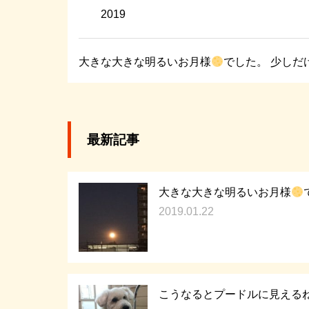
2019
大きな大きな明るいお月様
でした。 少しだ
最新記事
大きな大きな明るいお月様
2019.01.22
こうなるとプードルに見えるね