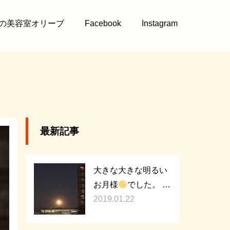
の美容室オリーブ
Facebook
Instagram
最新記事
大きな大きな明るい
お月様
でした。 …
2019.01.22