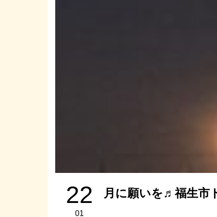
22
月に願いを♬福生市
01