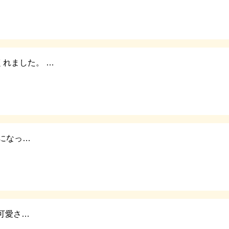
れました。 …
兄になっ…
可愛さ…