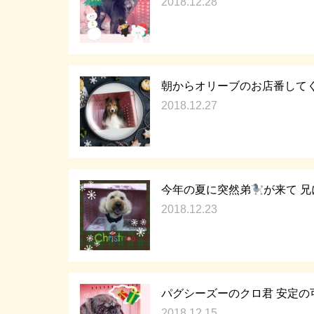
2018.12.28
朝からオリーブのお店番してく
2018.12.27
今年の夏に突然弟
が来て 
2018.12.23
パグシーズーのクロ君 安定の
2018.12.15