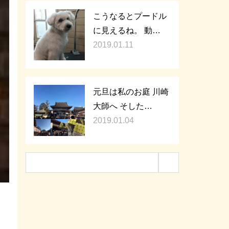
こうなるとプードル
に見えるね。 動…
2019.01.11
元旦は私のお庭 川崎
大師へ そした…
2019.01.04