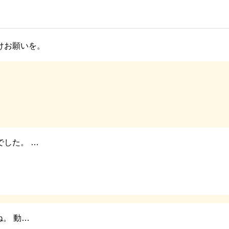
けお願いを。
でした。 …
。 動…