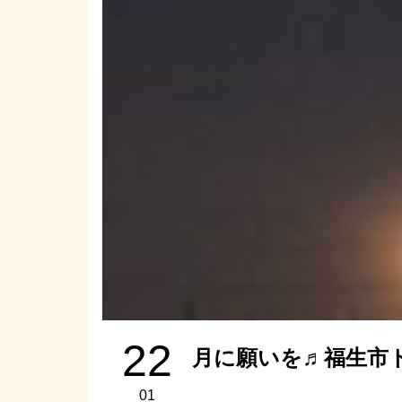
22
月に願いを♬福生市
01