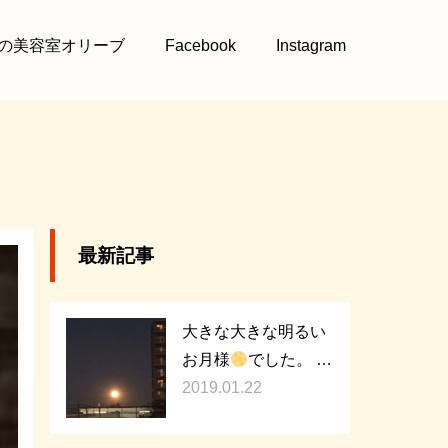
の美容室オリーブ
Facebook
Instagram
最新記事
大きな大きな明るい
お月様
でした。 …
2019.01.22