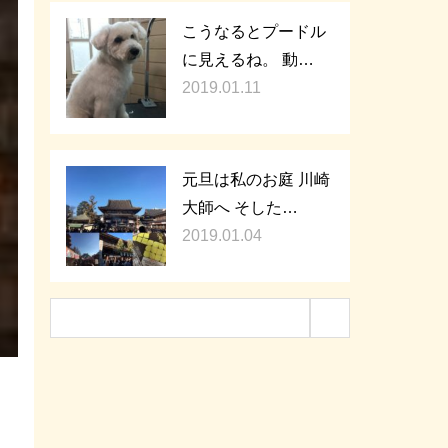
こうなるとプードル
に見えるね。 動…
2019.01.11
元旦は私のお庭 川崎
大師へ そした…
2019.01.04