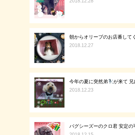
2018.12.28
朝からオリーブのお店番してく
2018.12.27
今年の夏に突然弟
が来て 
2018.12.23
パグシーズーのクロ君 安定の
2018.12.15