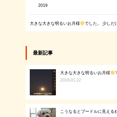
2019
大きな大きな明るいお月様
でした。 少しだ
最新記事
大きな大きな明るいお月様
2019.01.22
こうなるとプードルに見えるね