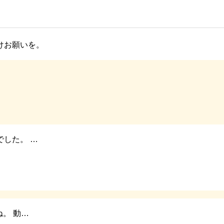
けお願いを。
でした。 …
。 動…