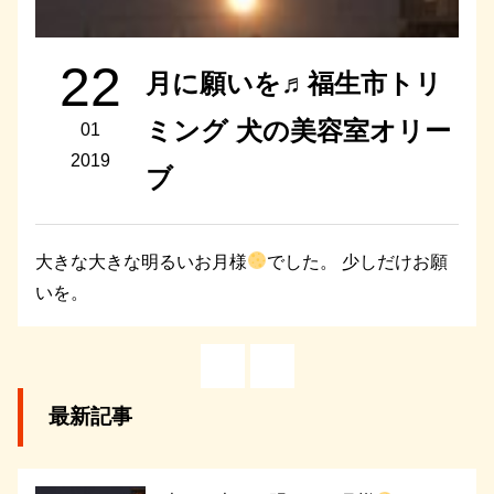
22
月に願いを♬福生市トリ
ミング 犬の美容室オリー
01
2019
ブ
大きな大きな明るいお月様
でした。 少しだけお願
いを。
最新記事