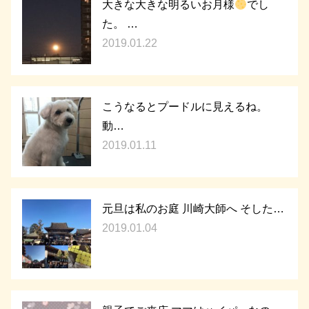
大きな大きな明るいお月様
でし
た。 …
2019.01.22
こうなるとプードルに見えるね。
動…
2019.01.11
元旦は私のお庭 川崎大師へ そした…
2019.01.04