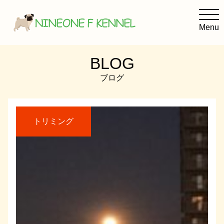
Menu
BLOG
NINEONE F KENNELの考え方
ブログ
子犬を迎えるために
犬の美容室オリーブ
トリミング
Facebook
Instagram