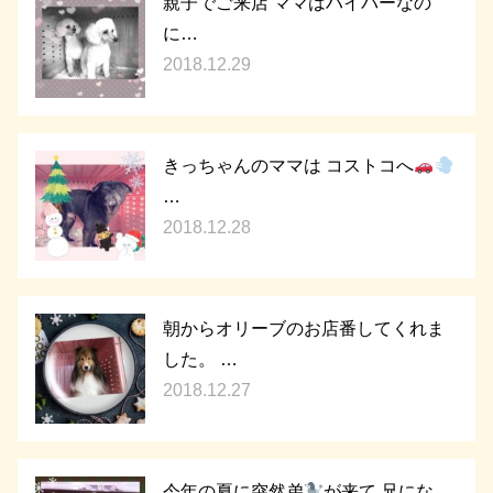
親子でご来店 ママはハイパーなの
に…
2018.12.29
きっちゃんのママは コストコへ
…
2018.12.28
朝からオリーブのお店番してくれま
した。 …
2018.12.27
今年の夏に突然弟
が来て 兄にな