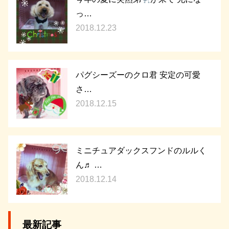
っ…
2018.12.23
パグシーズーのクロ君 安定の可愛
さ…
2018.12.15
ミニチュアダックスフンドのルルく
ん♬ …
2018.12.14
最新記事