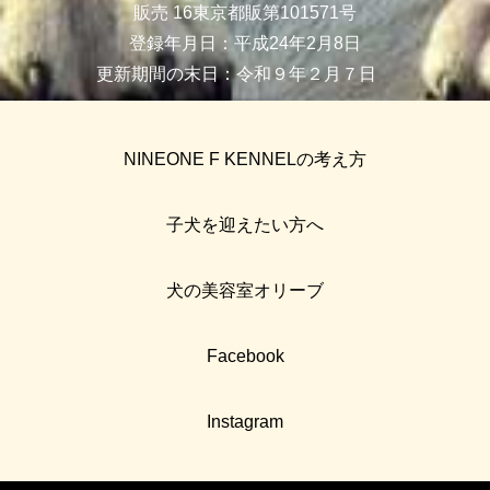
販売 16東京都販第101571号
登録年月日：平成24年2月8日
更新期間の末日：令和９年２月７日
NINEONE F KENNELの考え方
子犬を迎えたい方へ
犬の美容室オリーブ
Facebook
Instagram