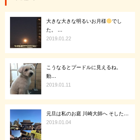
大きな大きな明るいお月様
でし
た。 …
2019.01.22
こうなるとプードルに見えるね。
動…
2019.01.11
元旦は私のお庭 川崎大師へ そした…
2019.01.04