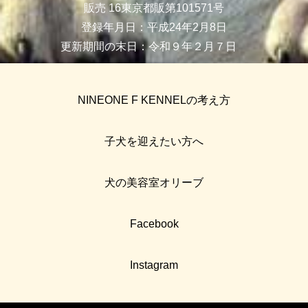
販売 16東京都販第101571号
登録年月日：平成24年2月8日
更新期間の末日：令和９年２月７日
NINEONE F KENNELの考え方
子犬を迎えたい方へ
犬の美容室オリーブ
Facebook
Instagram