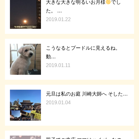
大きな大きな明るいお月様
でし
た。 …
2019.01.22
こうなるとプードルに見えるね。
動…
2019.01.11
元旦は私のお庭 川崎大師へ そした…
2019.01.04