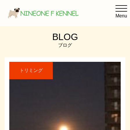
Menu
BLOG
NINEONE F KENNELの考え方
ブログ
子犬を迎えるために
犬の美容室オリーブ
トリミング
Facebook
Instagram