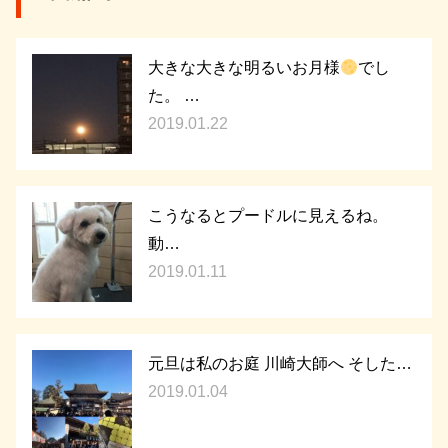
大きな大きな明るいお月様
でし
た。 …
2019.01.22
こうなるとプードルに見えるね。
動…
2019.01.11
元旦は私のお庭 川崎大師へ そした…
2019.01.04