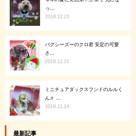
っ…
2018.12.23
パグシーズーのクロ君 安定の可愛
さ…
2018.12.15
ミニチュアダックスフンドのルルく
ん♬ …
2018.12.14
最新記事