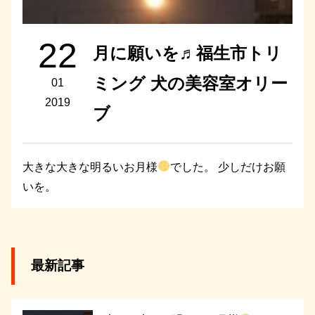
22
月に願いを♬福生市トリ
ミング 犬の美容室オリー
01
2019
ブ
大きな大きな明るいお月様
でした。 少しだけお願
いを。
最新記事