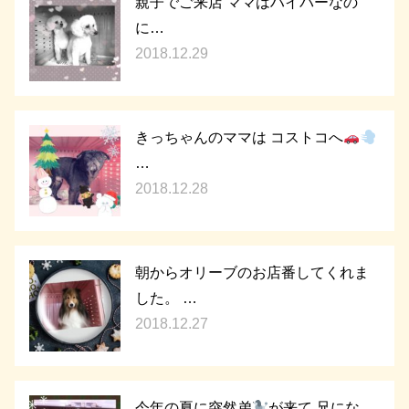
親子でご来店 ママはハイパーなの
に…
2018.12.29
きっちゃんのママは コストコへ
…
2018.12.28
朝からオリーブのお店番してくれま
した。 …
2018.12.27
今年の夏に突然弟
が来て 兄にな