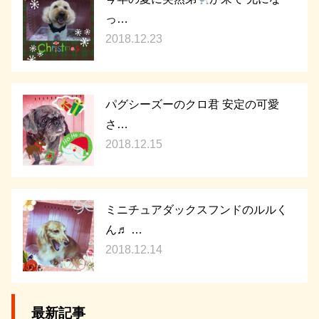
っ…
2018.12.23
パグシーズーのクロ君 安定の可愛
さ…
2018.12.15
ミニチュアダックスフンドのルルく
ん♬ …
2018.12.14
最新記事