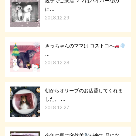
親子でご来店 ママはハイパーなの
に…
2018.12.29
きっちゃんのママは コストコへ
…
2018.12.28
朝からオリーブのお店番してくれま
した。 …
2018.12.27
今年の夏に突然弟
が来て 兄にな