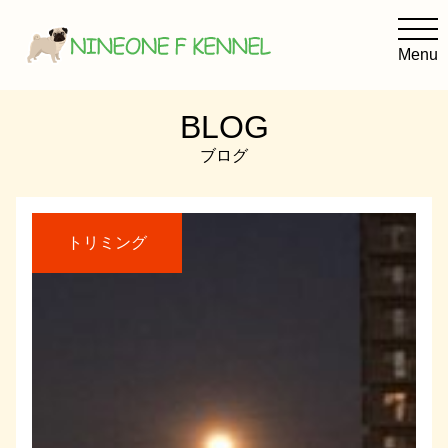
Menu
BLOG
NINEONE F KENNELの考え方
ブログ
子犬を迎えるために
犬の美容室オリーブ
トリミング
Facebook
Instagram