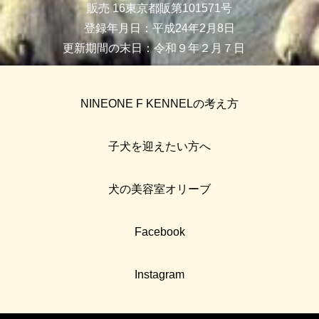
販売 16東京都販第101571号
登録年月日：平成24年2月8日
更新期間の末日：令和９年２月７日
NINEONE F KENNELの考え方
子犬を迎えたい方へ
犬の美容室オリーブ
Facebook
Instagram