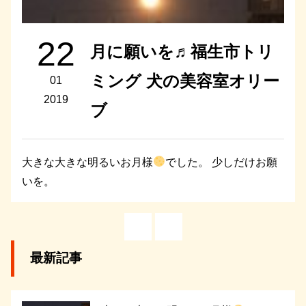
22
月に願いを♬福生市トリ
ミング 犬の美容室オリー
01
2019
ブ
大きな大きな明るいお月様
でした。 少しだけお願
いを。
最新記事