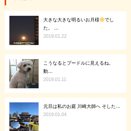
大きな大きな明るいお月様
でし
た。 …
2019.01.22
こうなるとプードルに見えるね。
動…
2019.01.11
元旦は私のお庭 川崎大師へ そした…
2019.01.04