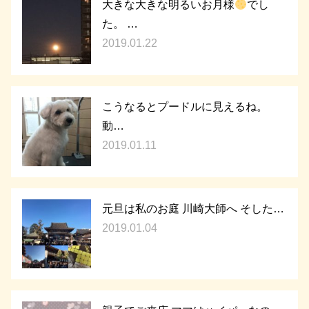
大きな大きな明るいお月様
でし
た。 …
2019.01.22
こうなるとプードルに見えるね。
動…
2019.01.11
元旦は私のお庭 川崎大師へ そした…
2019.01.04