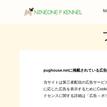
N
pughouse.netに掲載されている
当サイトは第三者配信の広告サービ
に応じた広告を表示するために
Cook
ドセンス
に関する詳細は「
広告 – ポ