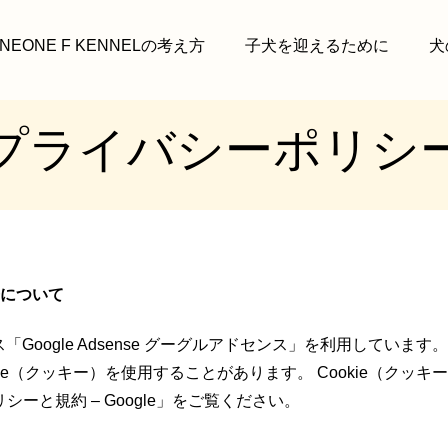
INEONE F KENNELの考え方
子犬を迎えるために
犬
プライバシーポリシ
広告について
ス「
Google Adsense グーグルアドセンス
」を利用しています。
ie
（クッキー）を使用することがあります。
Cookie
（クッキー
リシーと規約 – Google
」をご覧ください。